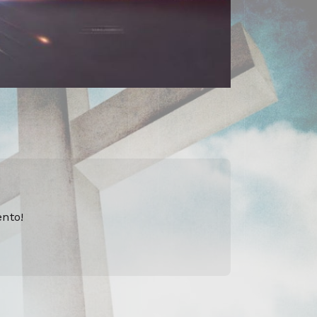
ento!