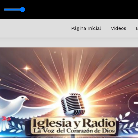
feat. Julio Melgar) Letra
Página Inicial
Vídeos