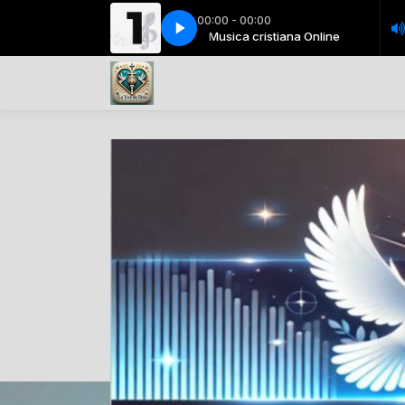
00:00 - 00:00
Barrientos (feat. Julio Melgar) Letra
Musica cristiana Online
Musica cristiana Online
Preciosa Sangre - Marco Barrientos (