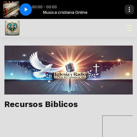
00:00 - 00:00
Escogido Fui de Dios
Musica cristiana Online
Recursos Biblicos